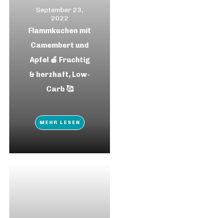
September 23,
2022
Flammkuchen mit
Camembert und
Apfel 🍎 Fruchtig
& herzhaft, Low-
Carb 🥰
MEHR LESEN