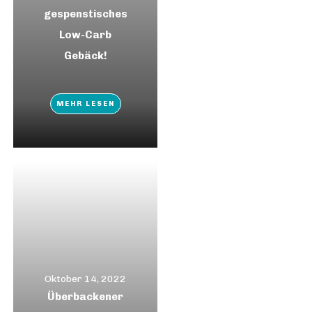
gespenstisches
Low-Carb
Gebäck!
MEHR LESEN
Oktober 14, 2022
Überbackener