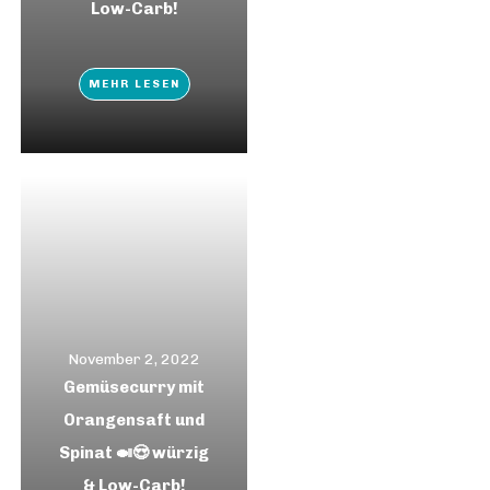
Low-Carb!
MEHR LESEN
November 2, 2022
Gemüsecurry mit
Orangensaft und
Spinat 🍛😍 würzig
& Low-Carb!