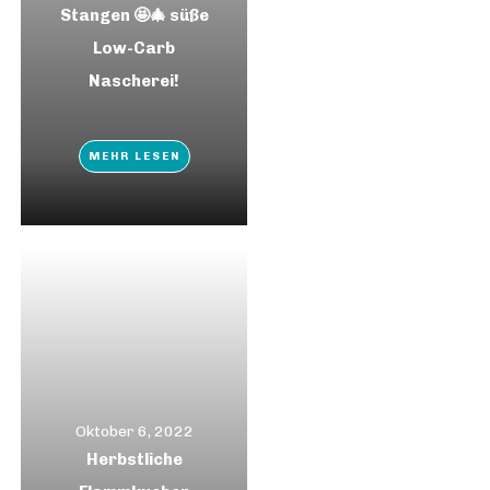
Stangen 🤩🎄 süße
Low-Carb
Nascherei!
MEHR LESEN
Oktober 6, 2022
Herbstliche