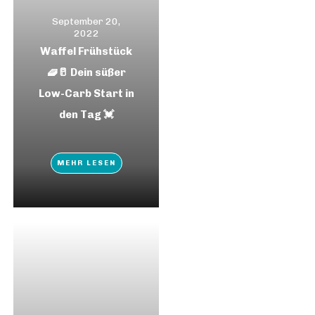
September 20,
2022
Waffel Frühstück
🧇🥛 Dein süßer
Low-Carb Start in
den Tag 💓
MEHR LESEN