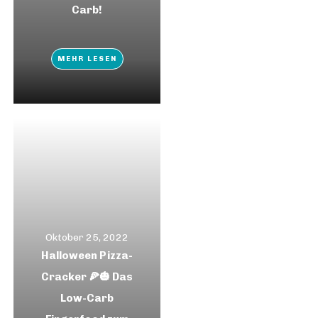
Carb!
MEHR LESEN
Oktober 25, 2022
Halloween Pizza-
Cracker 🍕🎃 Das
Low-Carb