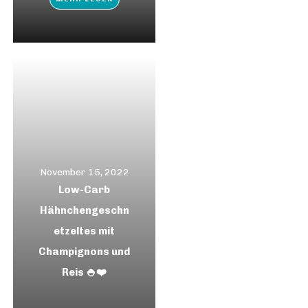
November 15, 2022
Low-Carb
Hähnchengeschn
etzeltes mit
Champignons und
Reis 🍚❤️