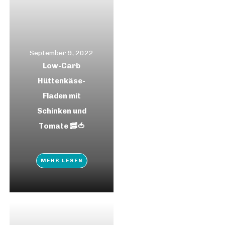
September 9, 2022
Low-Carb
Hüttenkäse-
Fladen mit
Schinken und
Tomate 🥓🍅
MEHR LESEN