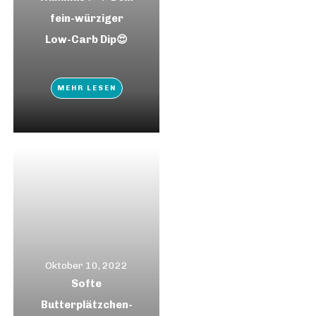
fein-würziger
Low-Carb Dip😍
MEHR LESEN
Oktober 10, 2022
Softe
Butterplätzchen-