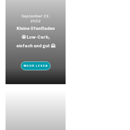
September 22,
2022
Kleine Ofenfladen
🤩 Low-Carb,
einfach und gut 🤗
MEHR LESEN