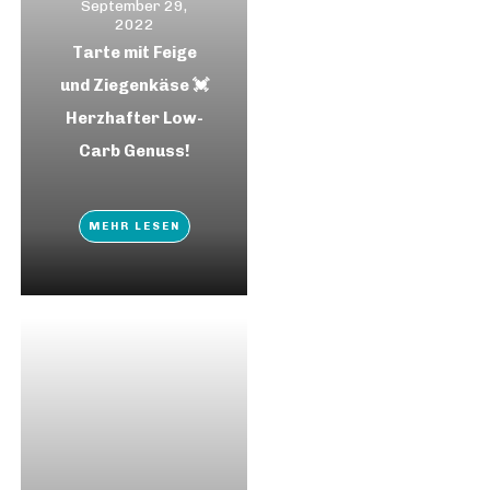
September 29,
2022
Tarte mit Feige
und Ziegenkäse 💓
Herzhafter Low-
Carb Genuss!
MEHR LESEN