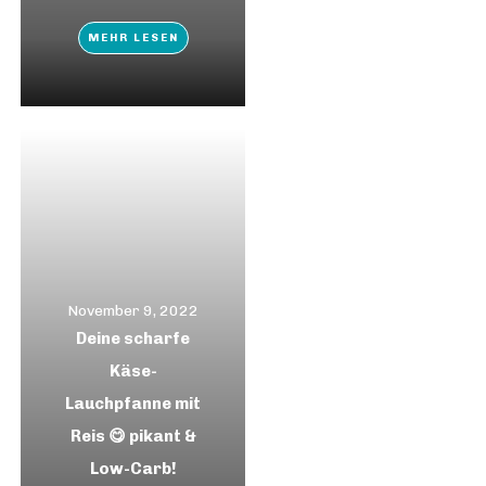
MEHR LESEN
November 9, 2022
Deine scharfe
Käse-
Lauchpfanne mit
Reis 😋 pikant &
Low-Carb!