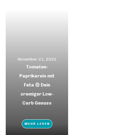
November 21, 2022
Tomaten-
Paprikareis mit
Feta 😍 Dein
cremiger Low-
Carb Genuss
MEHR LESEN