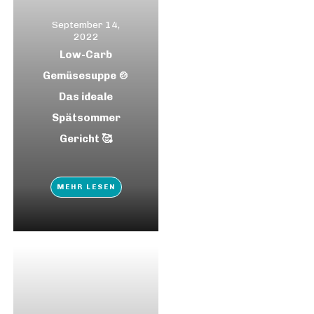
September 14,
2022
Low-Carb
Gemüsesuppe 🍲
Das ideale
Spätsommer
Gericht 🥰
MEHR LESEN