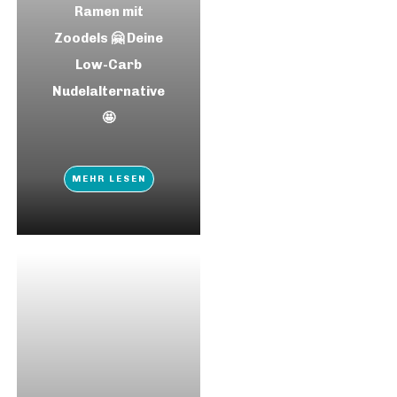
Ramen mit
Zoodels 🤗 Deine
Low-Carb
Nudelalternative
🤩
MEHR LESEN