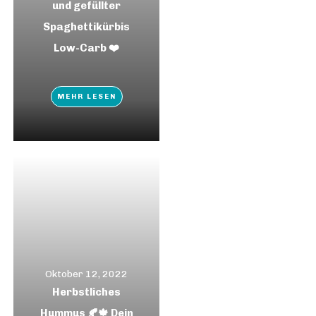
und gefüllter
Spaghettikürbis
Low-Carb ❤️
MEHR LESEN
Oktober 12, 2022
Herbstliches
Hummus 🍂🍁 Dein