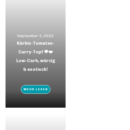
September 5, 2022
Kürbis-Tomaten-
Curry-Topf 🧡❤️
Low-Carb, würzig
& exotisch!
MEHR LESEN