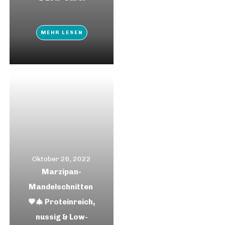
MEHR LESEN
Oktober 26, 2022
Marzipan-
Mandelschnitten
💗🎄 Proteinreich,
nussig & Low-