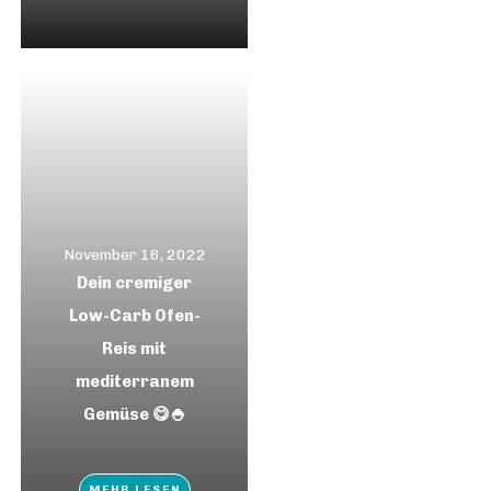
November 16, 2022
Dein cremiger
Low-Carb Ofen-
Reis mit
mediterranem
Gemüse 😋🍚
MEHR LESEN