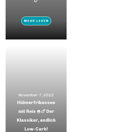
🍗
MEHR LESEN
November 7, 2022
Hühnerfrikassee
mit Reis 🍚🍗 Der
Klassiker, endlich
Low-Carb!