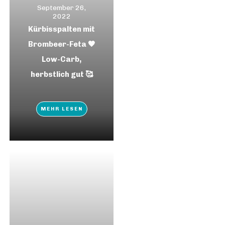
September 26,
2022
Kürbisspalten mit
Brombeer-Feta 🧡
Low-Carb,
herbstlich gut 🥰
MEHR LESEN