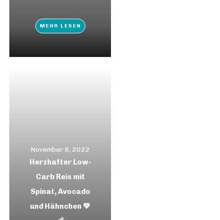
MEHR LESEN
November 8, 2022
Herzhafter Low-
Carb Reis mit
Spinat, Avocado
und Hähnchen 💚