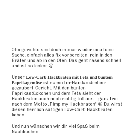
Ofengerichte sind doch immer wieder eine feine
Sache, einfach alles fix vorbereiten, rein in den
Bräter und ab in den Ofen. Das geht rasend schnell
und ist so lecker 🙂
Unser
Low-Carb Hackbraten mit Feta und buntem
ist so ein Im-Handumdrehen-
Paprikagemüse
gezaubert-Gericht. Mit den bunten
Paprikastückchen und dem Feta sieht der
Hackbraten auch noch richtig toll aus – ganz frei
nach dem Motto „Pimp my Hackbraten“ 😀 Du wirst
diesen herrlich saftigen Low-Carb Hackbraten
lieben.
Und nun wünschen wir dir viel Spaß beim
Nachkochen