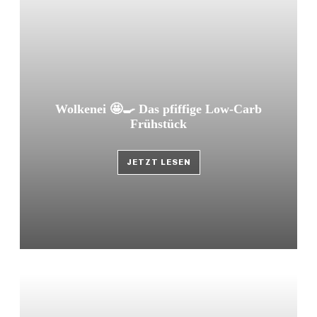
Wolkenei 🤩🍳 Das pfiffige Low-Carb
Frühstück
JETZT LESEN