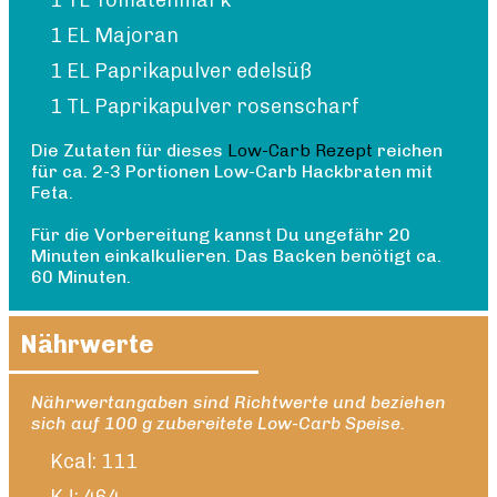
1 TL Tomatenmark
1 EL Majoran
1 EL Paprikapulver edelsüß
1 TL Paprikapulver rosenscharf
Die Zutaten für dieses
Low-Carb Rezept
reichen
für ca. 2-3 Portionen Low-Carb Hackbraten mit
Feta.
Für die Vorbereitung kannst Du ungefähr 20
Minuten einkalkulieren. Das Backen benötigt ca.
60 Minuten.
Nährwerte
Nährwertangaben sind Richtwerte und beziehen
sich auf 100 g zubereitete Low-Carb Speise.
Kcal: 111