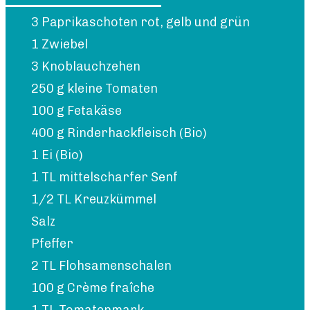
3 Paprikaschoten rot, gelb und grün
1 Zwiebel
3 Knoblauchzehen
250 g kleine Tomaten
100 g Fetakäse
400 g Rinderhackfleisch (Bio)
1 Ei (Bio)
1 TL mittelscharfer Senf
1/2 TL Kreuzkümmel
Salz
Pfeffer
2 TL Flohsamenschalen
100 g Crème fraîche