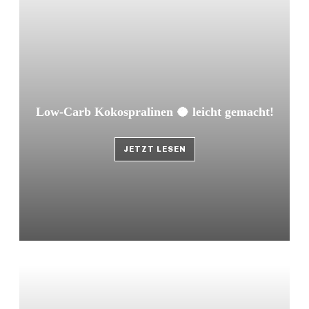
Low-Carb Kokospralinen 🥥 leicht gemacht!
JETZT LESEN