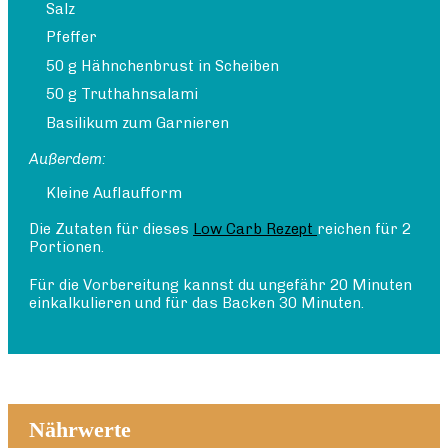
Salz
Pfeffer
50 g Hähnchenbrust in Scheiben
50 g Truthahnsalami
Basilikum zum Garnieren
Außerdem:
Kleine Auflaufform
Die Zutaten für dieses
Low Carb Rezept
reichen für 2
Portionen.
Für die Vorbereitung kannst du ungefähr 20 Minuten
einkalkulieren und für das Backen 30 Minuten.
Nährwerte