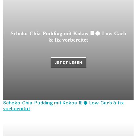
Schoko-Chia-Pudding mit Kokos 🍫🥥 Low-Carb
& fix vorbereitet
JETZT LESEN
Schoko-Chia-Pudding mit Kokos 🍫🥥 Low-Carb & fix
vorbereitet