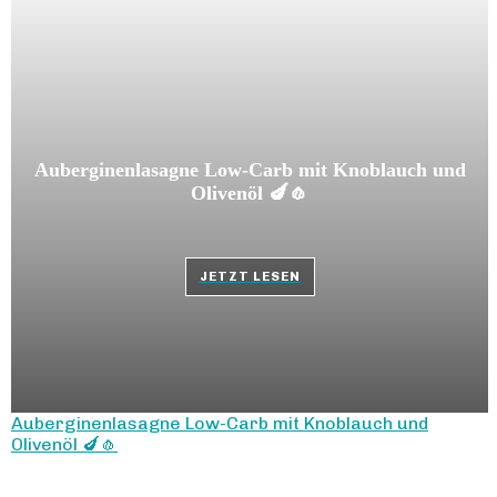
Auberginenlasagne Low-Carb mit Knoblauch und
Olivenöl 🍆🧄
JETZT LESEN
Auberginenlasagne Low-Carb mit Knoblauch und
Olivenöl 🍆🧄