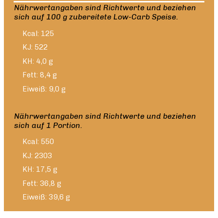
Nährwertangaben sind Richtwerte und beziehen
sich auf 100 g zubereitete Low-Carb Speise.
Kcal: 125
KJ: 522
KH: 4,0 g
Fett: 8,4 g
Eiweiß: 9,0 g
Nährwertangaben sind Richtwerte und beziehen
sich auf 1 Portion.
Kcal: 550
KJ: 2303
KH: 17,5 g
Fett: 36,8 g
Eiweiß: 39,6 g