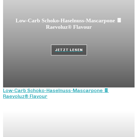
Low-Carb Schoko-Haselnuss-Mascarpone 🍫
Raevoluz® Flavour
JETZT LESEN
Low-Carb Schoko-Haselnuss-Mascarpone 🍫
Raevoluz® Flavour