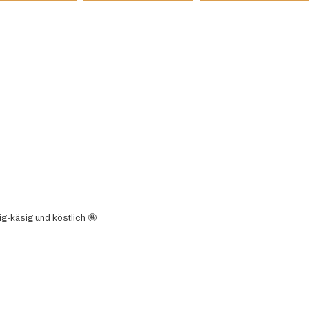
-käsig und köstlich 🤩