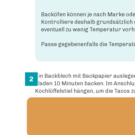
Backöfen können je nach Marke ode
Kontrolliere deshalb grundsätzlich
eventuell zu wenig Temperatur vorha
Passe gegebenenfalls die Temperat
Ein Backblech mit Backpapier auslege
Fladen 10 Minuten backen. Im Anschlu
Kochlöffelstiel hängen, um die Tacos 