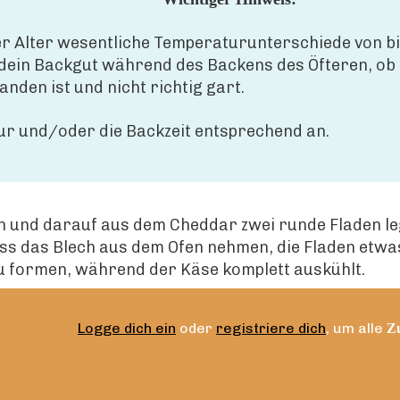
r Alter wesentliche Temperaturunterschiede von bi
 dein Backgut während des Backens des Öfteren, ob 
nden ist und nicht richtig gart.
ur und/oder die Backzeit entsprechend an.
n und darauf aus dem Cheddar zwei runde Fladen leg
ss das Blech aus dem Ofen nehmen, die Fladen etwas
zu formen, während der Käse komplett auskühlt.
Logge dich ein
oder
registriere dich
, um alle
Zu