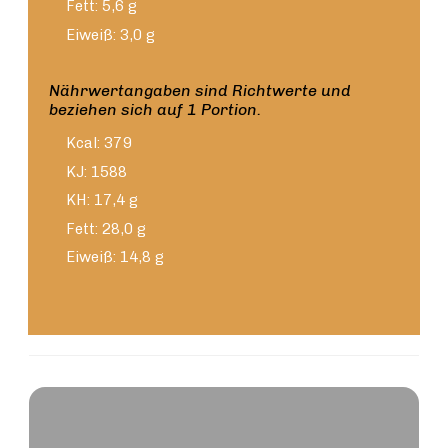
Fett: 5,6 g
Eiweiß: 3,0 g
Nährwertangaben sind Richtwerte und
beziehen sich auf 1 Portion.
Kcal: 379
KJ: 1588
KH: 17,4 g
Fett: 28,0 g
Eiweiß: 14,8 g