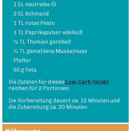
1 EL neutrales Öl
2 EL Schmand
1 TL rotes Pesto
1 TL Paprikapulver edelsüß
½ TL Thymian gerebelt
¼ TL gemahlene Muskatnuss
Pfeffer
50 g Feta
Die Zutaten für dieses
Low-Carb Rezept
reichen für 2 Portionen.
Die Vorbereitung dauert ca. 15 Minuten und
die Zubereitung ca. 20 Minuten.