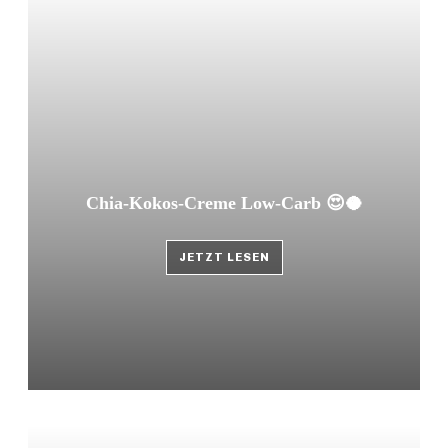
Chia-Kokos-Creme Low-Carb 😍🥥
JETZT LESEN