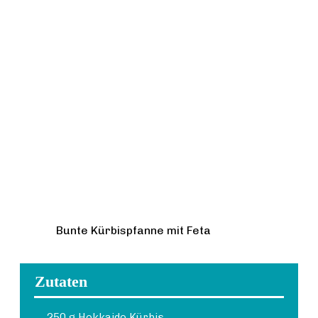
Bunte Kürbispfanne mit Feta
Zutaten
250 g Hokkaido Kürbis