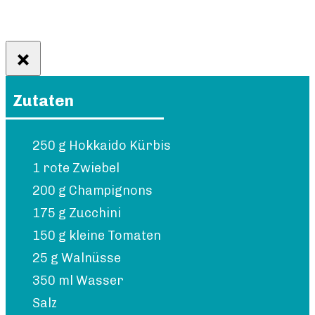
Zutaten
250 g Hokkaido Kürbis
1 rote Zwiebel
200 g Champignons
175 g Zucchini
150 g kleine Tomaten
25 g Walnüsse
350 ml Wasser
Salz