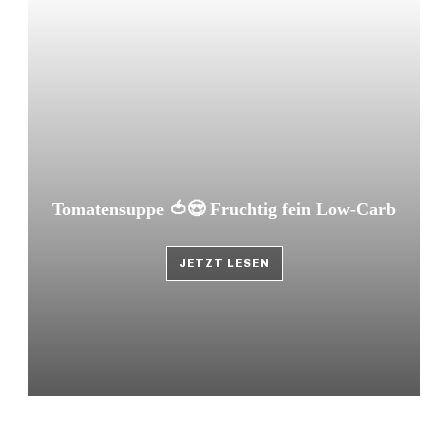
Tomatensuppe 🍅😍 Fruchtig fein Low-Carb
JETZT LESEN