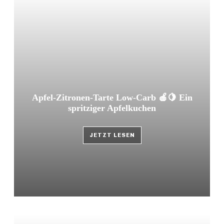
Apfel-Zitronen-Tarte Low-Carb 🍎🍋 Ein
spritziger Apfelkuchen
JETZT LESEN