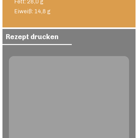
Fett: 28,0 g
Eiweiß: 14,8 g
Rezept drucken