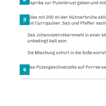
Paprika zur Putenbrust geben und mit
Alles mit 200 ml der Hühnerbrühe abl
mit Currypulver, Salz und Pfeffer na
Das Johannisbrotkernmehl in einer kl
unbedingt kalt sein.
Die Mischung sofort in die Soße einrü
Das Putengeschnetzelte auf Porree ser