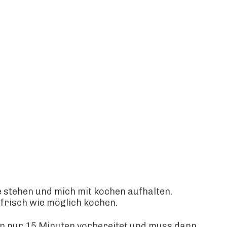
e stehen und mich mit kochen aufhalten.
 frisch wie möglich kochen.
 in nur 15 Minuten vorbereitet und muss dann