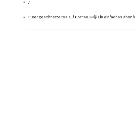
/
Putengeschnetzeltes auf Porree 🍲🤩 Ein einfaches aber