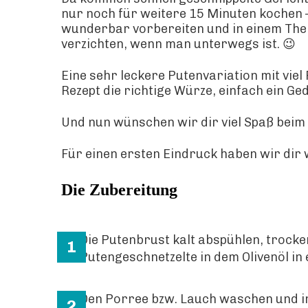
nur noch für weitere 15 Minuten kochen –
wunderbar vorbereiten und in einem Ther
verzichten, wenn man unterwegs ist. 😉
Eine sehr leckere Putenvariation mit vi
Rezept die richtige Würze, einfach ein Ged
Und nun wünschen wir dir viel Spaß bei
Für einen ersten Eindruck haben wir dir w
Die Zubereitung
Die Putenbrust kalt abspühlen, trock
Putengeschnetzelte in dem Olivenöl i
Den Porree bzw. Lauch waschen und in