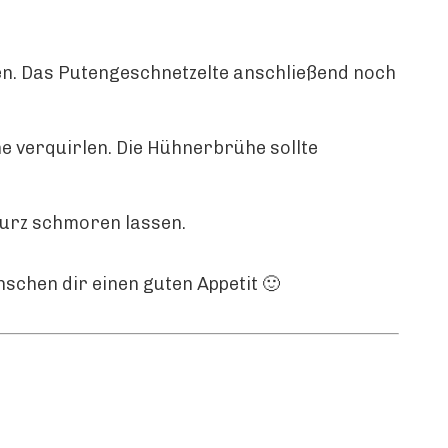
en. Das Putengeschnetzelte anschließend noch
e verquirlen. Die Hühnerbrühe sollte
kurz schmoren lassen.
schen dir einen guten Appetit 🙂