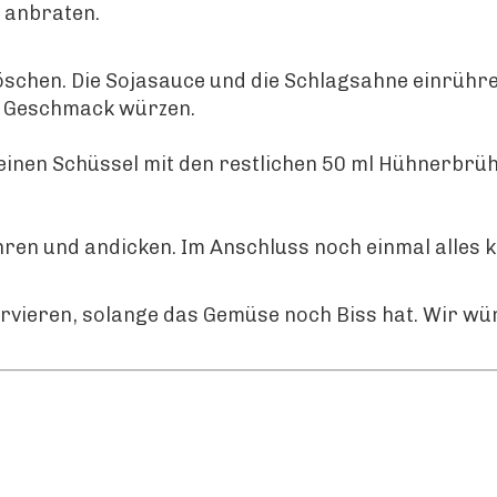
 anbraten.
öschen. Die Sojasauce und die Schlagsahne einrühr
ch Geschmack würzen.
einen Schüssel mit den restlichen 50 ml Hühnerbrüh
hren und andicken. Im Anschluss noch einmal alles 
vieren, solange das Gemüse noch Biss hat. Wir wün