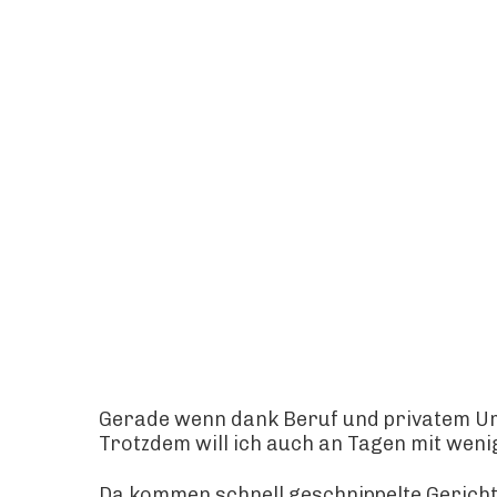
Gerade wenn dank Beruf und privatem Umfe
Trotzdem will ich auch an Tagen mit wenig
Da kommen schnell geschnippelte Gericht