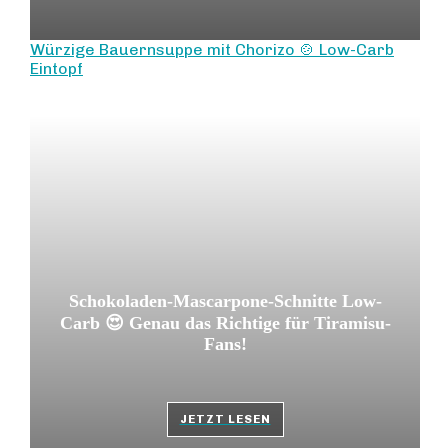
Würzige Bauernsuppe mit Chorizo 🍲 Low-Carb
Eintopf
Schokoladen-Mascarpone-Schnitte Low-
Carb 😍 Genau das Richtige für Tiramisu-
Fans!
JETZT LESEN