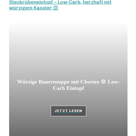
Steckrübeneintopf – Low-Carb, herzhaft mit
würzigem Kassler 😍
Würzige Bauernsuppe mit Chorizo 🍲 Low-
Carb Eintopf
JETZT LESEN