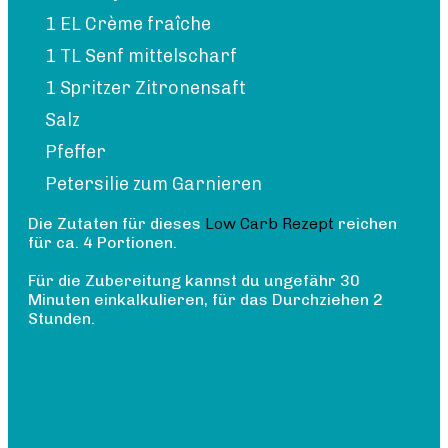
1 EL Crème fraîche
1 TL Senf mittelscharf
1 Spritzer Zitronensaft
Salz
Pfeffer
Petersilie zum Garnieren
Die Zutaten für dieses
Low Carb Rezept
reichen
für ca. 4 Portionen.
Für die Zubereitung kannst du ungefähr 30
Minuten einkalkulieren, für das Durchziehen 2
Stunden.