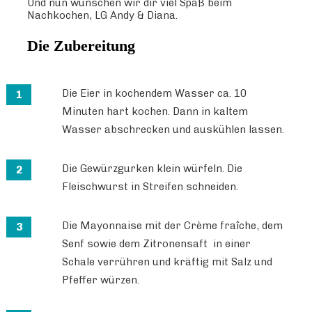
Und nun wünschen wir dir viel Spaß beim
Nachkochen, LG Andy & Diana.
Die Zubereitung
Die Eier in kochendem Wasser ca. 10
Minuten hart kochen. Dann in kaltem
Wasser abschrecken und auskühlen lassen.
Die Gewürzgurken klein würfeln. Die
Fleischwurst in Streifen schneiden.
Die Mayonnaise mit der Crème fraîche, dem
Senf sowie dem Zitronensaft in einer
Schale verrühren und kräftig mit Salz und
Pfeffer würzen.