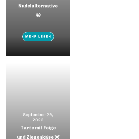
Nudelalternative
🤩
MEHR LESEN
September 29,
2022
Tarte mit Feige
und Ziegenkäse 💓