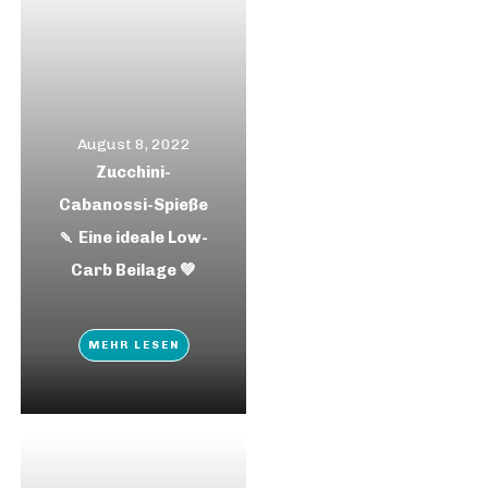
August 8, 2022
Zucchini-
Cabanossi-Spieße
🍡 Eine ideale Low-
Carb Beilage 💚
MEHR LESEN