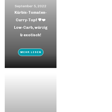
September 5, 2022
Kürbis-Tomaten-
Curry-Topf 🧡❤️
Low-Carb, würzig
& exotisch!
MEHR LESEN