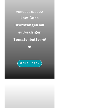
August 25, 2022
Low-Carb
Brotstangen mit
süß-salziger
Tomatenbutter 😃
❤️
MEHR LESEN