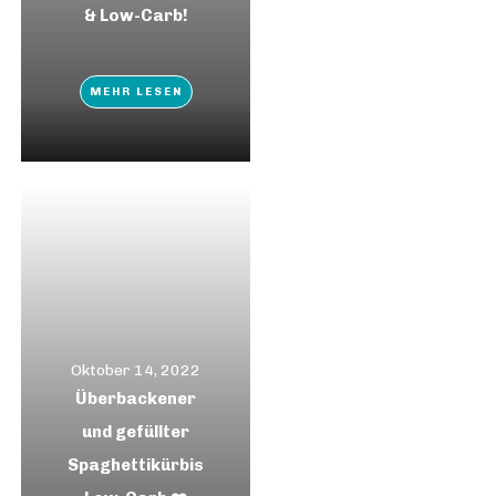
& Low-Carb!
MEHR LESEN
Oktober 14, 2022
Überbackener
und gefüllter
Spaghettikürbis