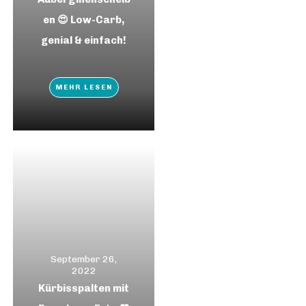
en 😍 Low-Carb,
genial & einfach!
MEHR LESEN
September 26,
2022
Kürbisspalten mit