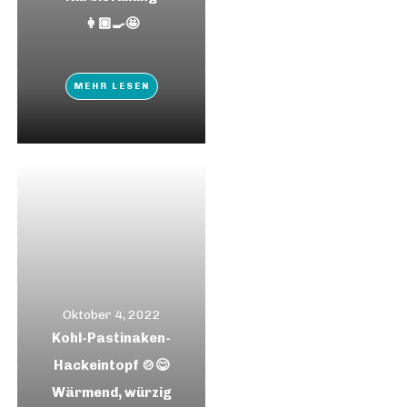
👩🏼‍🍳🤩
MEHR LESEN
Oktober 4, 2022
Kohl-Pastinaken-
Hackeintopf 🍲😋
Wärmend, würzig