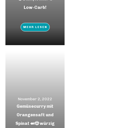
Low-Carb!
MEHR LESEN
November 2, 2022
Gemüsecurry mit
Orangensaft und
Spinat 🍛😍 würzig