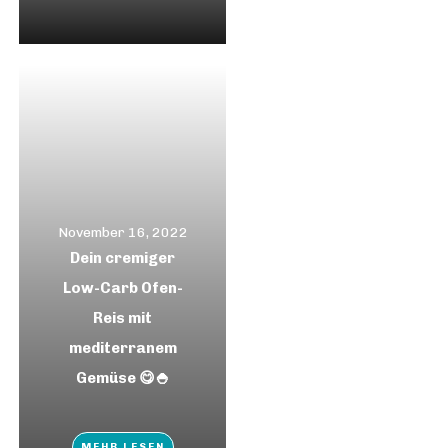
November 16, 2022
Dein cremiger
Low-Carb Ofen-
Reis mit
mediterranem
Gemüse 😋🍚
MEHR LESEN