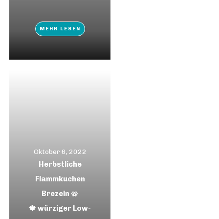
MEHR LESEN
Oktober 6, 2022
Herbstliche
Flammkuchen
Brezeln 🥨
🍁 würziger Low-