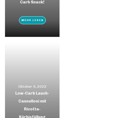
Carb Snack!
MEHR LESEN
Oktober 5, 2022
Low-Carb Lauch-
Cannelloni mit
Ricotta-
Kürbisfüllung