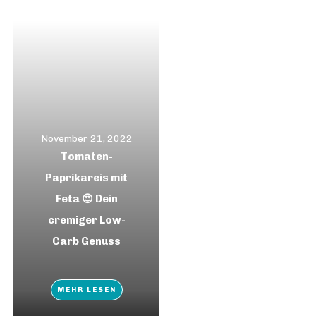
November 21, 2022
Tomaten-
Paprikareis mit
Feta 😍 Dein
cremiger Low-
Carb Genuss
MEHR LESEN