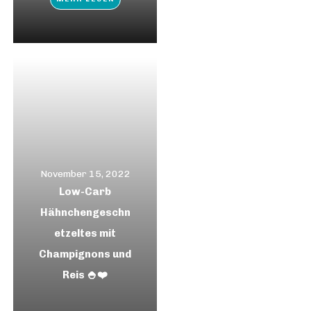
November 15, 2022
Low-Carb
Hähnchengeschn
etzeltes mit
Champignons und
Reis 🍚❤️