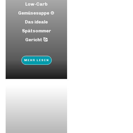
Low-Carb
Gemüsesuppe 🍲
Das ideale
Spätsommer
Gericht 🥰
MEHR LESEN