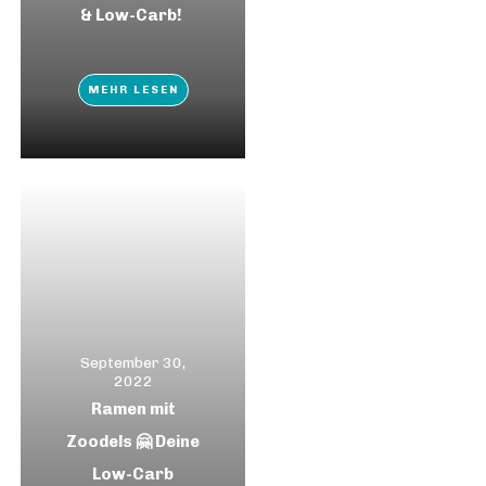
& Low-Carb!
MEHR LESEN
September 30,
2022
Ramen mit
Zoodels 🤗 Deine
Low-Carb