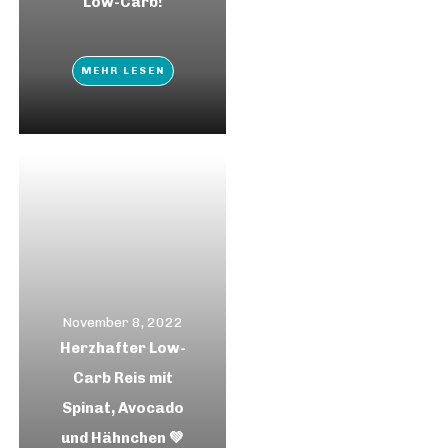
Low-Carb!
MEHR LESEN
November 8, 2022
Herzhafter Low-
Carb Reis mit
Spinat, Avocado
und Hähnchen 💚