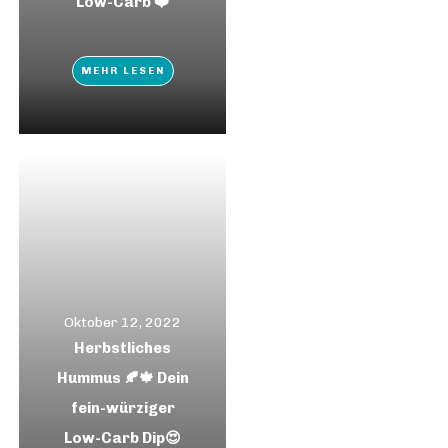
Low-Carb ❤️
MEHR LESEN
Oktober 12, 2022
Herbstliches
Hummus 🍂🍁 Dein
fein-würziger
Low-Carb Dip😍