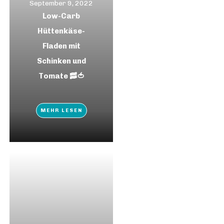
September 9, 2022
Low-Carb
Hüttenkäse-
Fladen mit
Schinken und
Tomate 🥓🍅
MEHR LESEN