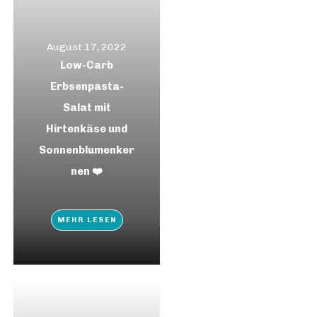
August 17, 2022
Low-Carb
Erbsenpasta-
Salat mit
Hirtenkäse und
Sonnenblumenker
nen ❤️
MEHR LESEN