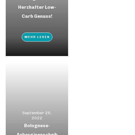
Herzhafter Low-
Carb Genuss!
MEHR LESEN
September 28,
2022
Bolognese-
Auberginenscheib