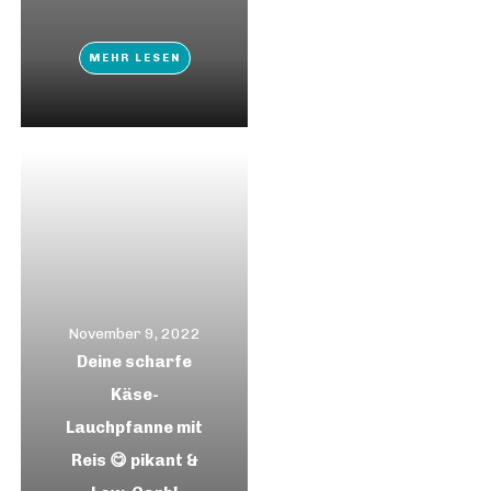
MEHR LESEN
November 9, 2022
Deine scharfe
Käse-
Lauchpfanne mit
Reis 😋 pikant &