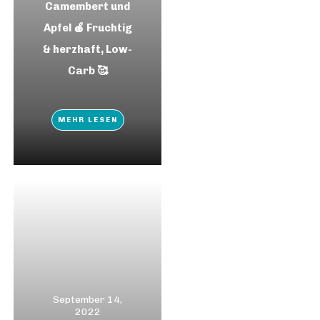
Camembert und
Apfel 🍎 Fruchtig
& herzhaft, Low-
Carb 🥰
MEHR LESEN
September 14,
2022