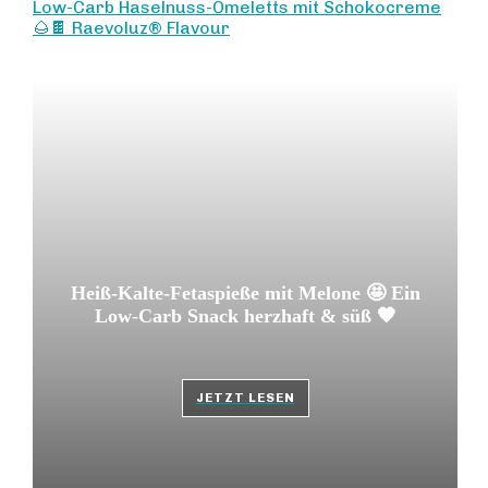
Low-Carb Haselnuss-Omeletts mit Schokocreme
🌰🍫 Raevoluz® Flavour
Heiß-Kalte-Fetaspieße mit Melone 🤩 Ein
Low-Carb Snack herzhaft & süß 🧡
JETZT LESEN