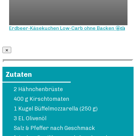
Erdbeer-Käsekuchen Low-Carb ohne Backen 🤩🍰
Zutaten
2 Hähnchenbrüste
400 g Kirschtomaten
1 Kugel Büffelmozzarella (250 g)
3 EL Olivenöl
Salz & Pfeffer nach Geschmack