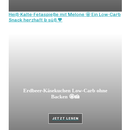
Heiß-Kalte-Fetaspieße mit Melone 🤩 Ein Low-Carb
Snack herzhaft & süß 🧡
Erdbeer-Käsekuchen Low-Carb ohne
Backen 🤩🍰
JETZT LESEN