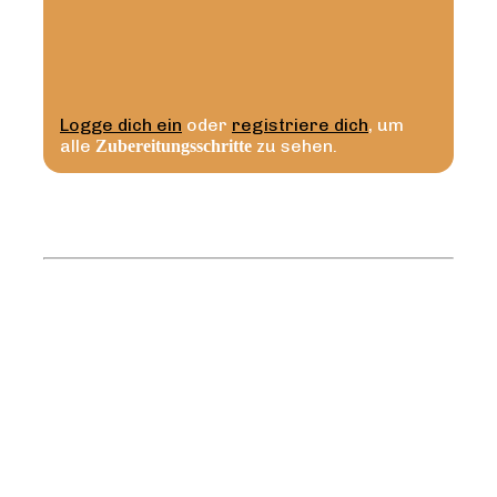
Logge dich ein
oder
registriere dich
, um
alle
zu sehen.
Zubereitungsschritte