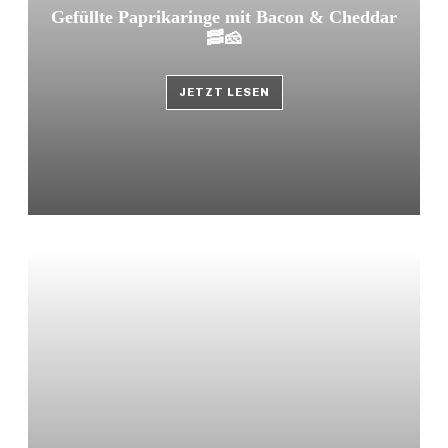
Gefüllte Paprikaringe mit Bacon & Cheddar
🥓🧀
JETZT LESEN