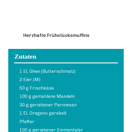
Herzhafte Frühstücksmuffins
Zutaten
1 EL Ghee (Butterschmalz)
2 Eier (M)
50 g Frischkäse
100 g gemahlene Mandeln
30 g geriebener Parmesan
1 EL Oregano gerebelt
Pfeffer
100 g geriebener Emmentaler