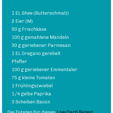
1 EL Ghee (Butterschmalz)
2 Eier (M)
50 g Frischkäse
100 g gemahlene Mandeln
30 g geriebener Parmesan
1 EL Oregano gerebelt
Pfeffer
100 g geriebener Emmentaler
75 g kleine Tomaten
1 Frühlingszwiebel
1/4 gelbe Paprika
3 Scheiben Bacon
Die Zutaten für dieses
Low Carb Rezept