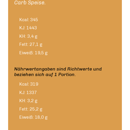
Carb Speise.
Kcal: 345
KJ: 1443
KH: 3,4 g
Fett: 27,1 g
Eiweiß: 19,5 g
Nährwertangaben sind Richtwerte und
beziehen sich auf 1 Portion.
Kcal: 319
KJ: 1337
KH: 3,2 g
Fett: 25,2 g
Eiweiß: 18,0 g