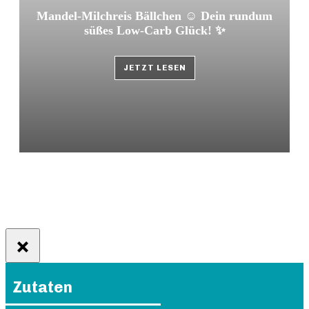
Mandel-Milchreis Bällchen ☺️ Dein rundum
süßes Low-Carb Glück! ✨
JETZT LESEN
Zutaten