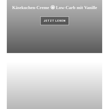
Käsekuchen-Creme 🤩 Low-Carb mit Vanille
JETZT LESEN