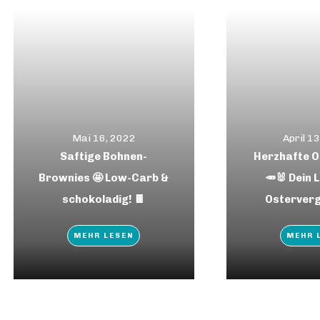
Mai 16, 2022
April 1
Saftige Bohnen-
Herzhafte O
Brownies 🤩 Low-Carb &
🥕🐰 Dein
schokoladig! 🍫
Osterverg
MEHR LESEN
MEHR 