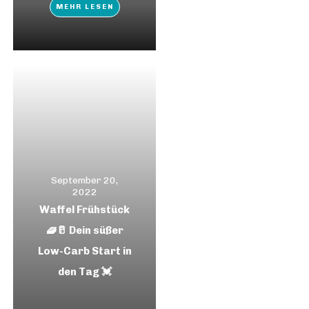
MEHR LESEN
September 20,
2022
Waffel Frühstück
🧇🥛 Dein süßer
Low-Carb Start in
den Tag 💓