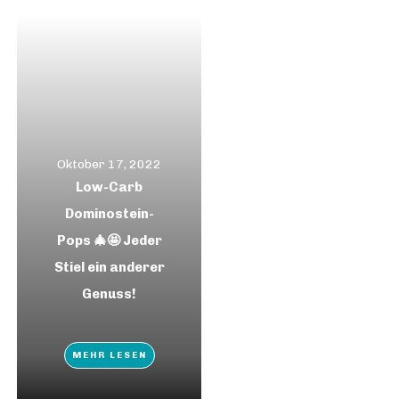
Oktober 17, 2022
Low-Carb
Dominostein-
Pops 🎄🤩 Jeder
Stiel ein anderer
Genuss!
MEHR LESEN