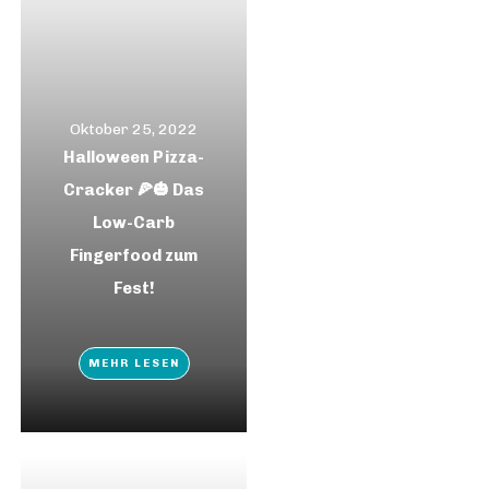
Oktober 25, 2022
Halloween Pizza-
Cracker 🍕🎃 Das
Low-Carb
Fingerfood zum
Fest!
MEHR LESEN