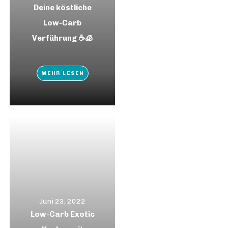
Deine köstliche
Low-Carb
Verführung ☕️🧊
MEHR LESEN
Juni 23, 2022
Low-Carb Exotic