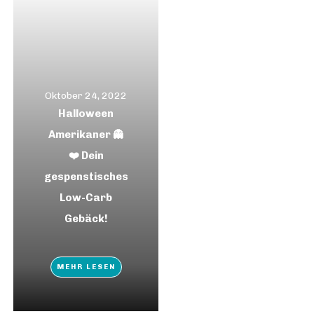
Oktober 24, 2022
Halloween
Amerikaner 👻
❤️ Dein
gespenstisches
Low-Carb
Gebäck!
MEHR LESEN