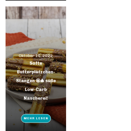
Oktober 10, 2022
Softe
Butterplätzchen-
Stangen 🤩🎄 süße
Low-Carb
Nascherei!
MEHR LESEN