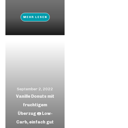
MEHR LESEN
September 2, 2022
Vanille Donuts mit
fruchtigem
Überzug 🍩 Low-
Carb, einfach gut