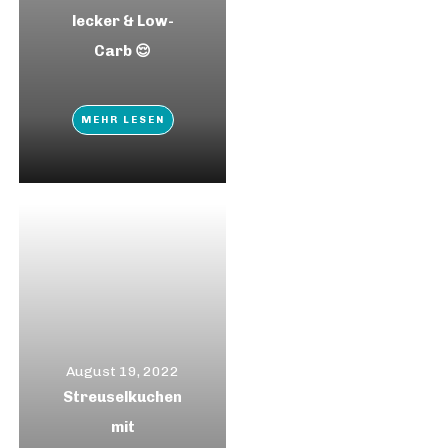
lecker & Low-
Carb 😌
MEHR LESEN
August 19, 2022
Streuselkuchen
mit