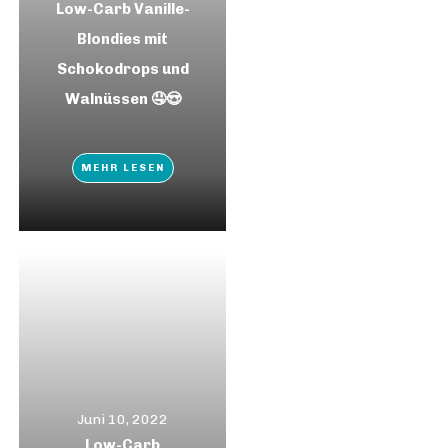
Low-Carb Vanille-
Blondies mit
Schokodrops und
Walnüssen 🤤😍
MEHR LESEN
Juni 10, 2022
Low-Carb