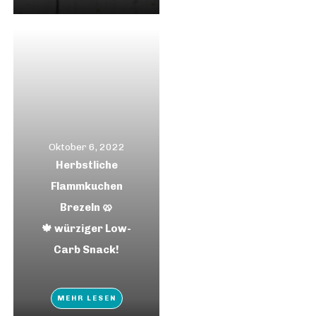
Oktober 6, 2022
Herbstliche
Flammkuchen
Brezeln 🥨
🍁 würziger Low-
Carb Snack!
MEHR LESEN