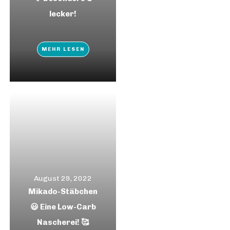
lecker!
MEHR LESEN
August 29, 2022
Mikado-Stäbchen
😃 Eine Low-Carb
Nascherei! 🥰