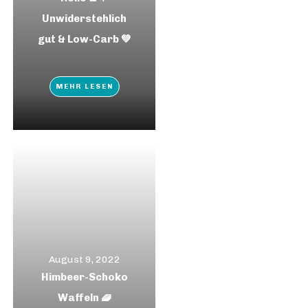
Unwiderstehlich
gut & Low-Carb 💚
MEHR LESEN
August 9, 2022
Himbeer-Schoko
Waffeln 🧇