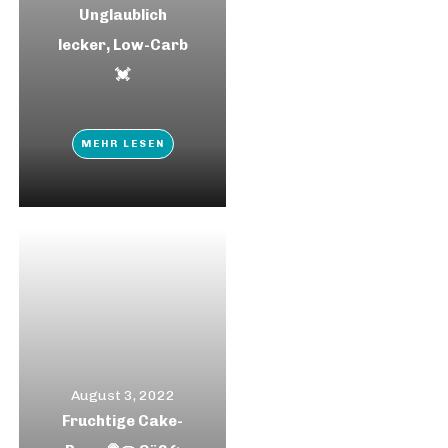
Unglaublich
lecker, Low-Carb
💓
MEHR LESEN
August 3, 2022
Fruchtige Cake-