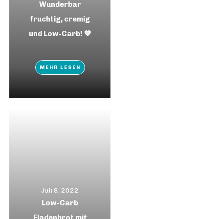
Wunderbar
fruchtig, cremig
und Low-Carb! 💛
MEHR LESEN
Juli 8, 2022
Low-Carb
Fladenbrot mit