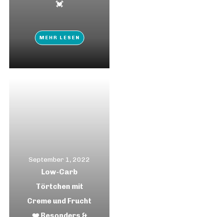
💓
MEHR LESEN
September 1, 2022
Low-Carb
Törtchen mit
Creme und Frucht
❤️ Besonders &