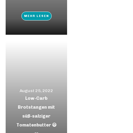
MEHR LESEN
August 25, 2022
Low-Carb
Brotstangen mit
süß-salziger
Tomatenbutter 😃