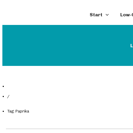
Start
Low-C
L
/
Tag: Paprika