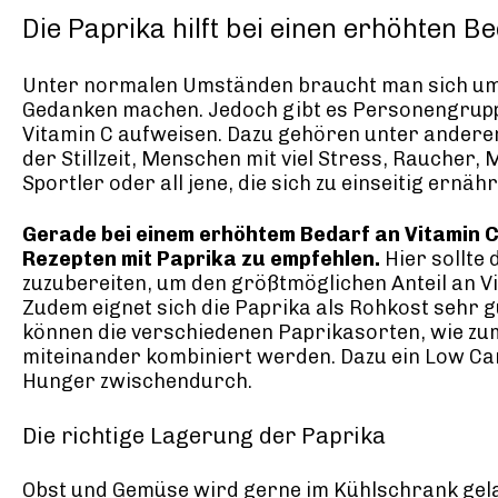
Die Paprika hilft bei einen erhöhten B
Unter normalen Umständen braucht man sich um
Gedanken machen. Jedoch gibt es Personengruppe
Vitamin C aufweisen. Dazu gehören unter andere
der Stillzeit, Menschen mit viel Stress, Raucher,
Sportler oder all jene, die sich zu einseitig ernäh
Gerade bei einem erhöhtem Bedarf an Vitamin C
Rezepten mit Paprika zu empfehlen.
Hier sollte
zuzubereiten, um den größtmöglichen Anteil an V
Zudem eignet sich die Paprika als Rohkost sehr 
können die verschiedenen Paprikasorten, wie zum
miteinander kombiniert werden. Dazu ein Low Carb
Hunger zwischendurch.
Die richtige Lagerung der Paprika
Obst und Gemüse wird gerne im Kühlschrank gelage