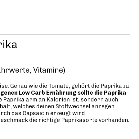
rika
ährwerte, Vitamine)
üse. Genau wie die Tomate, gehört die Paprika zu
genen Low Carb Ernährung sollte die Paprika
ie Paprika arm an Kalorien ist, sondern auch
thält, welches deinen Stoffwechsel anregen
urch das Capsaicin erzeugt wird,
 Geschmack die richtige Paprikasorte vorhanden.