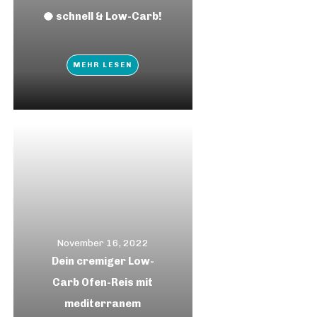
🥥 schnell & Low-Carb!
MEHR LESEN
November 16, 2022
Dein cremiger Low-
Carb Ofen-Reis mit
mediterranem