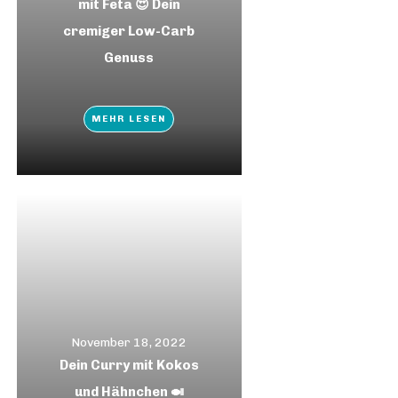
mit Feta 😍 Dein
cremiger Low-Carb
Genuss
MEHR LESEN
November 18, 2022
Dein Curry mit Kokos
und Hähnchen 🍛