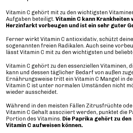
Vitamin C gehört mit zu den wichtigsten Vitamine
Aufgaben beteiligt.
Vitamin C kann Krankheiten 
Herzinfarkt vorbeugen und ist ein sehr guter 
Ferner wirkt Vitamin C antioxidativ, schützt dein
sogenannten freien Radikalen. Auch seine vorbe
lässt Vitamin C mit zu den wichtigsten und belieb
Vitamin C gehört zu den essenziellen Vitaminen, d
kann und dessen täglicher Bedarf von außen zu
Ernährungsweise tritt ein Vitamin C Mangel in de
Vitamin C ist unter normalen Umständen nicht mög
wieder ausscheidet.
Während in den meisten Fällen Zitrusfrüchte ode
Vitamin C Gehalt assoziiert werden, punktet die P
Portion des Vitamins.
Die Paprika gehört zu den
Vitamin C aufweisen können.