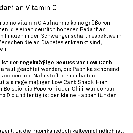
edarf an Vitamin C
 seine Vitamin C Aufnahme keine größeren
n, die einen deutlich höheren Bedarf an
m Frauen in der Schwangerschaft respektive in
 Menschen die an Diabetes erkrankt sind,
ren.
 ist der regelmäßige Genuss von Low Carb
 darauf geachtet werden, die Paprika schonend
itaminen und Nährstoffen zu erhalten.
gut als regelmäßiger Low Carb Snack. Hier
 Beispiel die Peperoni oder Chili, wunderbar
 Dip und fertig ist der kleine Happen für den
rt. Da die Paprika jedoch kälteempfindlich ist,