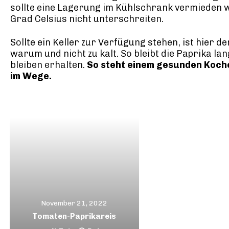
sollte eine Lagerung im Kühlschrank vermieden w
Grad Celsius nicht unterschreiten.
Sollte ein Keller zur Verfügung stehen, ist hier de
warum und nicht zu kalt. So bleibt die Paprika la
bleiben erhalten.
So steht einem gesunden Koche
im Wege.
November 21, 2022
Tomaten-Paprikareis