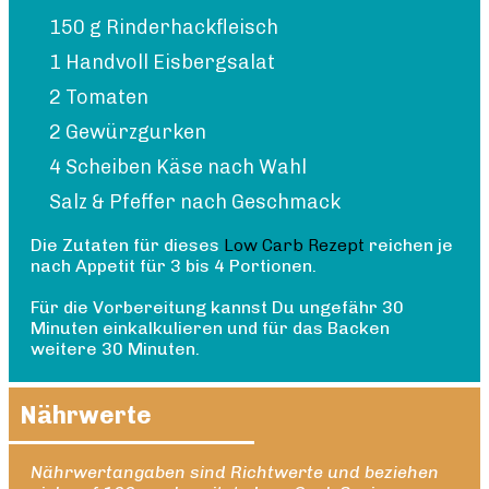
150 g Rinderhackfleisch
1 Handvoll Eisbergsalat
2 Tomaten
2 Gewürzgurken
4 Scheiben Käse nach Wahl
Salz & Pfeffer nach Geschmack
Die Zutaten für dieses
Low Carb Rezept
reichen je
nach Appetit für 3 bis 4 Portionen.
Für die Vorbereitung kannst Du ungefähr 30
Minuten einkalkulieren und für das Backen
weitere 30 Minuten.
Nährwerte
Nährwertangaben sind Richtwerte und beziehen