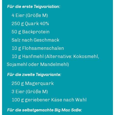
Für die erste Teigvariation:
4 Eier (Größe M)
250 g Quark 40%
50 g Backprotein
Salz nach Geschmack
10 g Flohsamenschalen
10 g Hanfmehl (Alternative: Kokosmehl,
Sojamehl oder Mandelmehl)
Für die zweite Teigvariante:
250 g Magerquark
3 Eier (Größe M)
100 g geriebener Käse nach Wahl
Für die selbstgemachte Big Mac Soße: