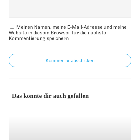
Meinen Namen, meine E-Mail-Adresse und meine
Website in diesem Browser für die nächste
Kommentierung speichern.
Kommentar abschicken
Das könnte dir auch gefallen