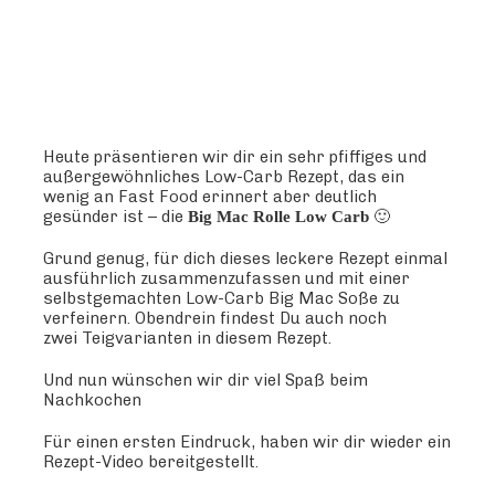
Heute präsentieren wir dir ein sehr pfiffiges und
außergewöhnliches Low-Carb Rezept, das ein
wenig an Fast Food erinnert aber deutlich
gesünder ist – die
🙂
Big Mac Rolle Low Carb
Grund genug, für dich dieses leckere Rezept einmal
ausführlich zusammenzufassen und mit einer
selbstgemachten Low-Carb Big Mac Soße zu
verfeinern. Obendrein findest Du auch noch
zwei Teigvarianten in diesem Rezept.
Und nun wünschen wir dir viel Spaß beim
Nachkochen
Für einen ersten Eindruck, haben wir dir wieder ein
Rezept-Video bereitgestellt.