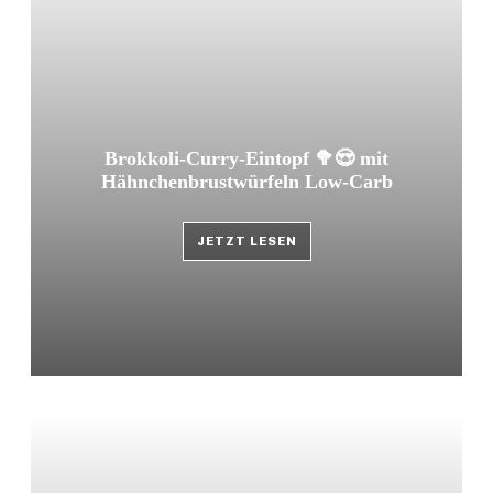
Brokkoli-Curry-Eintopf 🥦😍 mit
Hähnchenbrustwürfeln Low-Carb
JETZT LESEN