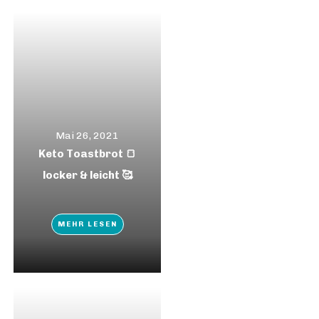
Mai 26, 2021
Keto Toastbrot 🍞
locker & leicht 🥰
MEHR LESEN