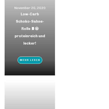
November 20, 2020
Low-Carb
Schoko-Sahne-
Rolle 🍫🤩
proteinreich und
lecker!
MEHR LESEN