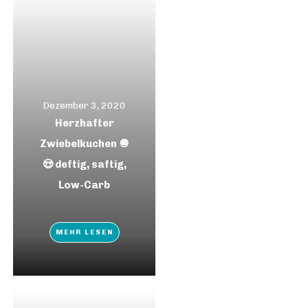
Dezember 3, 2020
Herzhafter
Zwiebelkuchen 🧅
😍 deftig, saftig,
Low-Carb
MEHR LESEN