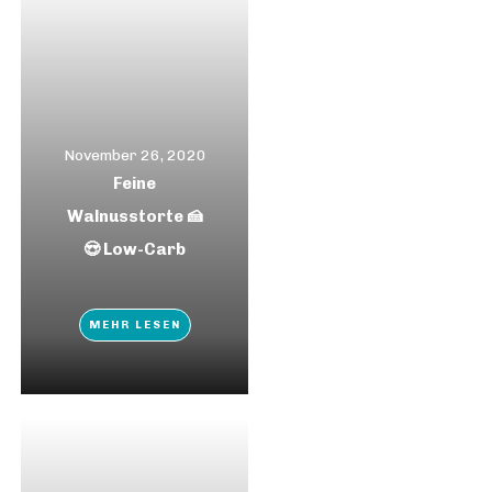
November 26, 2020
Feine
Walnusstorte 🍰
😍 Low-Carb
MEHR LESEN