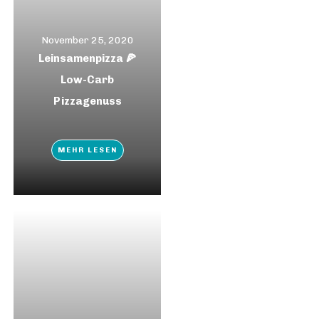
November 25, 2020
Leinsamenpizza 🍕
Low-Carb
Pizzagenuss
MEHR LESEN