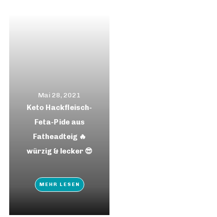
Mai 28, 2021
Keto Hackfleisch-
Feta-Pide aus
Fatheadteig 🔥
würzig & lecker 😎
MEHR LESEN