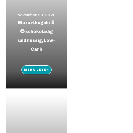
November 20, 2020
Mozartkugeln 🍫
😍 schokoladig
und nussig, Low-
Carb
MEHR LESEN