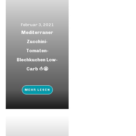
Februar 3, 2021
Mediterraner
Zucchini-
Tomaten-
Blechkuchen Low-
Carb 🍅🤩
MEHR LESEN