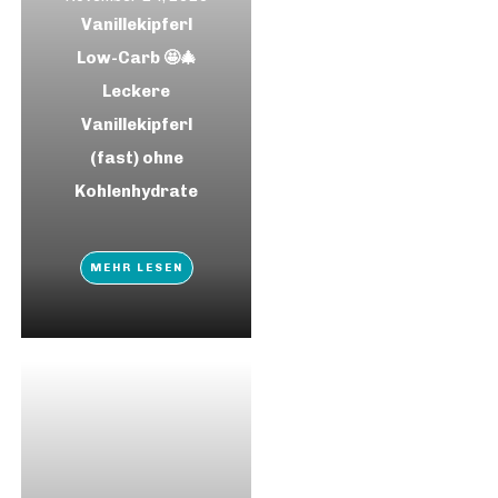
Vanillekipferl
Low-Carb 🤩🎄
Leckere
Vanillekipferl
(fast) ohne
Kohlenhydrate
MEHR LESEN