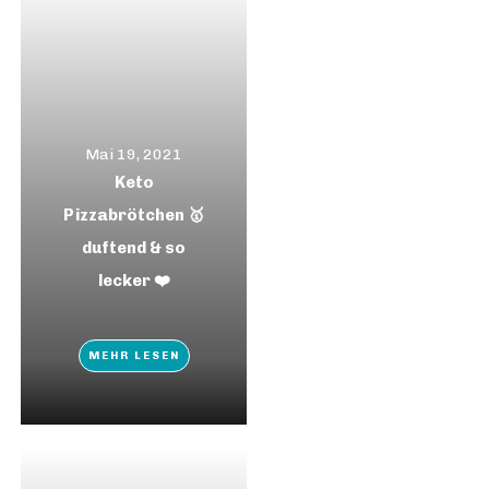
Mai 19, 2021
Keto
Pizzabrötchen 🥇
duftend & so
lecker ❤️
MEHR LESEN