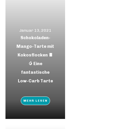
Januar 13, 2021
Schokoladen-
Mango-Tarte mit
Kokosflocken 🍫
🥭 Eine
fantastische
Low-Carb Tarte
MEHR LESEN