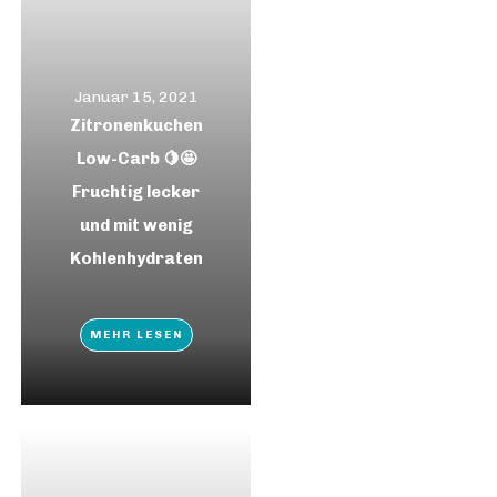
Januar 15, 2021
Zitronenkuchen
Low-Carb 🍋🤩
Fruchtig lecker
und mit wenig
Kohlenhydraten
MEHR LESEN