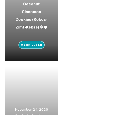
Coconut
Cinnamon
Cookies (Kokos-
Zimt-Kekse) 🍪🥥
MEHR LESEN
November 24, 2020