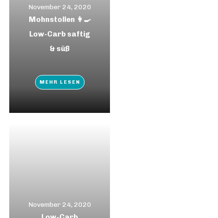
November 24, 2020
Mohnstollen 👩‍🍳
Low-Carb saftig
& süß
MEHR LESEN
November 24, 2020
Low-Carb