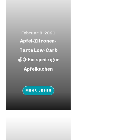
Februar 8, 2021
Apfel-Zitronen-
Tarte Low-Carb
🍎🍋 Ein spritziger
Apfelkuchen
MEHR LESEN