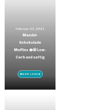
Februar 23, 2021
Mandel-
Schokolade
Muffins 🧁🤩 Low-
Carb und saftig
MEHR LESEN