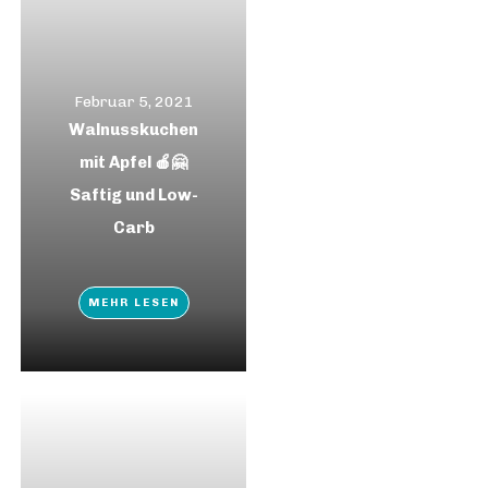
Februar 5, 2021
Walnusskuchen
mit Apfel 🍎🤗
Saftig und Low-
Carb
MEHR LESEN