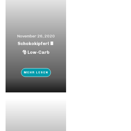
November 26, 2020
Schokokipferl 🍫
🎅 Low-Carb
MEHR LESEN