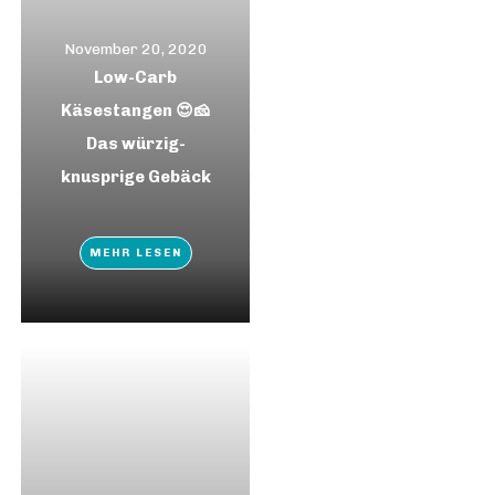
November 20, 2020
Low-Carb
Käsestangen 😍🧀
Das würzig-
knusprige Gebäck
MEHR LESEN