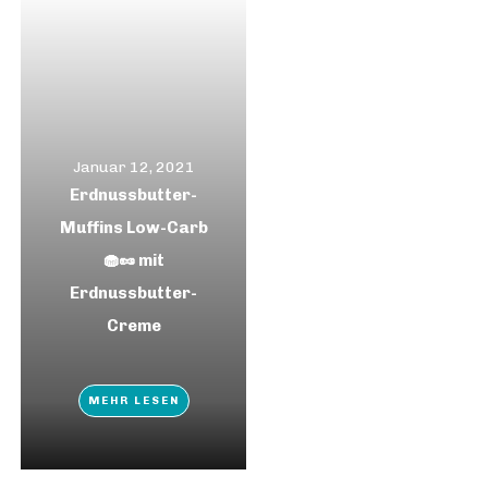
Januar 12, 2021
Erdnussbutter-
Muffins Low-Carb
🧁🥜 mit
Erdnussbutter-
Creme
MEHR LESEN