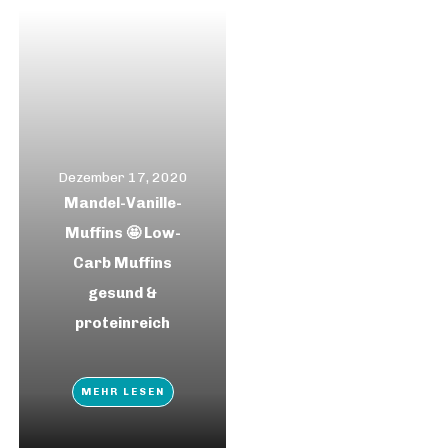
Dezember 17, 2020
Mandel-Vanille-
Muffins 🤩 Low-
Carb Muffins
gesund &
proteinreich
MEHR LESEN