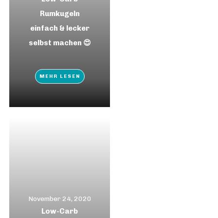
Rumkugeln
einfach & lecker
selbst machen 😍
MEHR LESEN
November 24, 2020
Low-Carb