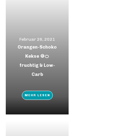
Februar 26, 2021
Orangen-Schoko
Kekse 🍪🍊
fruchtig & Low-
Carb
MEHR LESEN