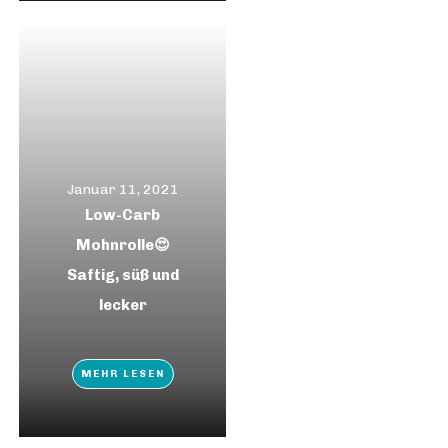
Januar 11, 2021
Low-Carb
Mohnrolle😍
Saftig, süß und
lecker
MEHR LESEN