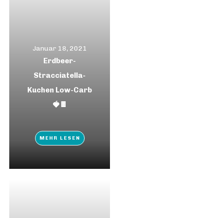
Januar 18, 2021
Erdbeer-
Stracciatella-
Kuchen Low-Carb
🍓🍫
MEHR LESEN