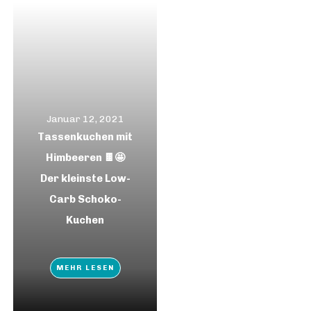
Januar 12, 2021
Tassenkuchen mit
Himbeeren 🍫🤩
Der kleinste Low-
Carb Schoko-
Kuchen
MEHR LESEN