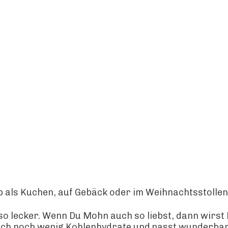
b als Kuchen, auf Gebäck oder im Weihnachtsstollen
d so lecker. Wenn Du Mohn auch so liebst, dann wirs
auch noch wenig Kohlenhydrate und passt wunderbar