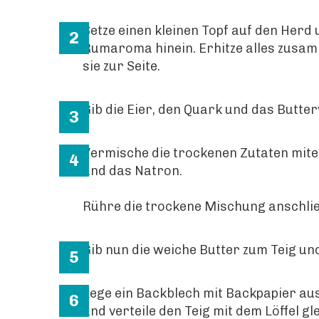
Setze einen kleinen Topf auf den Herd 
Rumaroma hinein. Erhitze alles zusam
sie zur Seite.
Gib die Eier, den Quark und das Butt
Vermische die trockenen Zutaten mite
und das Natron.
Rühre die trockene Mischung anschli
Gib nun die weiche Butter zum Teig un
Lege ein Backblech mit Backpapier aus
und verteile den Teig mit dem Löffel g