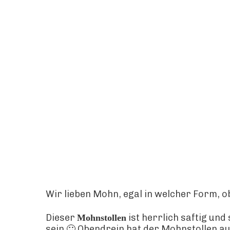
Wir lieben Mohn, egal in welcher Form, o
Dieser
ist herrlich saftig un
Mohnstollen
sein 🙂 Obendrein hat der Mohnstollen 