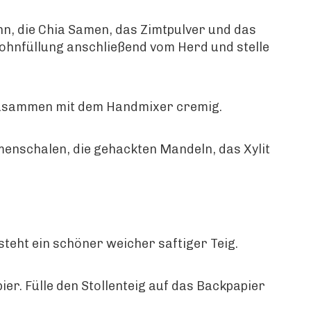
ohn, die Chia Samen, das Zimtpulver und das
ohnfüllung anschließend vom Herd und stelle
s zusammen mit dem Handmixer cremig.
enschalen, die gehackten Mandeln, das Xylit
teht ein schöner weicher saftiger Teig.
er. Fülle den Stollenteig auf das Backpapier