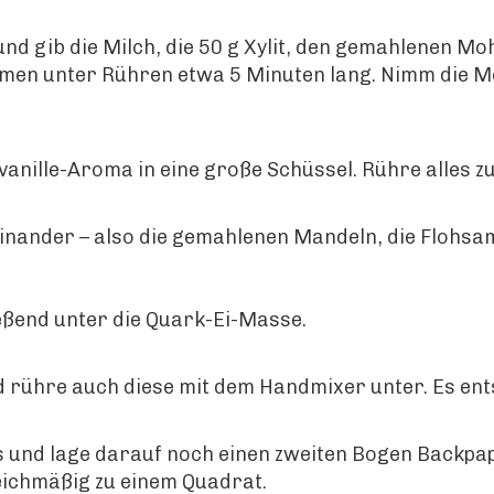
und gib die Milch, die 50 g Xylit, den gemahlenen M
men unter Rühren etwa 5 Minuten lang. Nimm die M
ervanille-Aroma in eine große Schüssel. Rühre alle
inander – also die gemahlenen Mandeln, die Flohsam
eßend unter die Quark-Ei-Masse.
d rühre auch diese mit dem Handmixer unter. Es ents
 und lage darauf noch einen zweiten Bogen Backpapi
leichmäßig zu einem Quadrat.