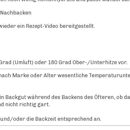
m Nachbacken
ieder ein Rezept-Video bereitgestellt.
Grad (Umluft) oder 180 Grad Ober-/Unterhitze vor.
nach Marke oder Alter wesentliche Temperaturunte
in Backgut während des Backens des Öfteren, ob das
 nicht richtig gart.
und/oder die Backzeit entsprechend an.