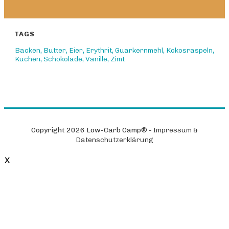
TAGS
Backen
,
Butter
,
Eier
,
Erythrit
,
Guarkernmehl
,
Kokosraspeln
,
Kuchen
,
Schokolade
,
Vanille
,
Zimt
Copyright
2026
Low-Carb Camp®
-
Impressum &
Datenschutzerklärung
X