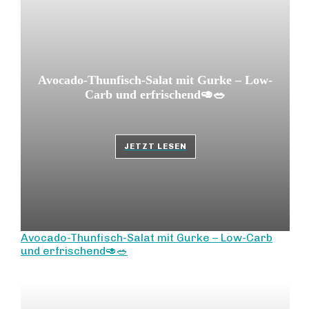
Avocado-Thunfisch-Salat mit Gurke – Low-
Carb und erfrischend🥑🥗
JETZT LESEN
Avocado-Thunfisch-Salat mit Gurke – Low-Carb
und erfrischend🥑🥗