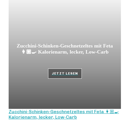
Zucchini-Schinken-Geschnetzeltes mit Feta
👩🏼‍🍳 Kalorienarm, lecker, Low-Carb
JETZT LESEN
Zucchini-Schinken-Geschnetzeltes mit Feta 👩🏼‍🍳
Kalorienarm, lecker, Low-Carb