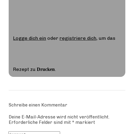
Logge dich ein
oder
registriere dich
, um das
Rezept zu
.
Drucken
Schreibe einen Kommentar
Deine E-Mail-Adresse wird nicht veröffentlicht.
Erforderliche Felder sind mit
*
markiert