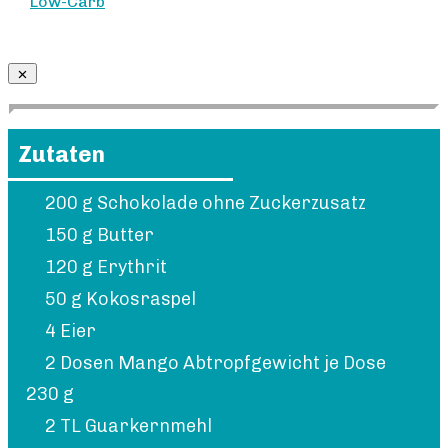
Low-Carb
Zutaten
200 g Schokolade ohne Zuckerzusatz
150 g Butter
120 g Erythrit
50 g Kokosraspel
4 Eier
2 Dosen Mango Abtropfgewicht je Dose
230 g
2 TL Guarkernmehl