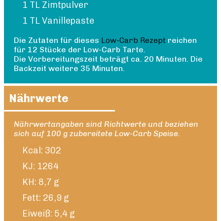
1 TL Zimtpulver
1 TL Vanillepaste
Die Zutaten für dieses
Low-Carb Rezept
reichen
für 12 Stücke der Low-Carb Tarte.
Die Vorbereitungszeit beträgt ca. 20 Minuten. Die
Backzeit weitere 35 Minuten.
Nährwerte
Nährwertangaben sind Richtwerte und beziehen
sich auf 100 g zubereitete Low-Carb Speise.
Kcal: 302
KJ: 1264
KH: 8,7 g
Fett: 26,9 g
Eiweiß: 5,4 g