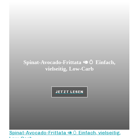
Spinat-Avocado-Frittata 🥑🥚 Einfach,
vielseitig, Low-Carb
JETZT LESEN
Spinat-Avocado-Frittata 🥑🥚 Einfach, vielseitig,