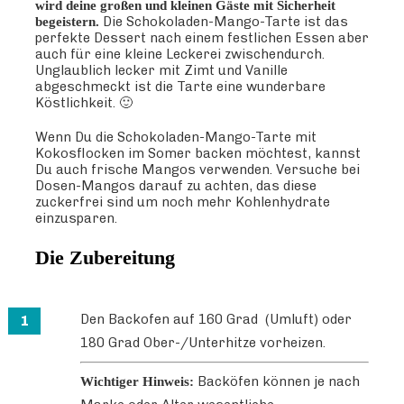
wird deine großen und kleinen Gäste mit Sicherheit
Die Schokoladen-Mango-Tarte ist das
begeistern.
perfekte Dessert nach einem festlichen Essen aber
auch für eine kleine Leckerei zwischendurch.
Unglaublich lecker mit Zimt und Vanille
abgeschmeckt ist die Tarte eine wunderbare
Köstlichkeit. 🙂
Wenn Du die Schokoladen-Mango-Tarte mit
Kokosflocken im Somer backen möchtest, kannst
Du auch frische Mangos verwenden. Versuche bei
Dosen-Mangos darauf zu achten, das diese
zuckerfrei sind um noch mehr Kohlenhydrate
einzusparen.
Die Zubereitung
Den Backofen auf 160 Grad (Umluft) oder
180 Grad Ober-/Unterhitze vorheizen.
Backöfen können je nach
Wichtiger Hinweis: