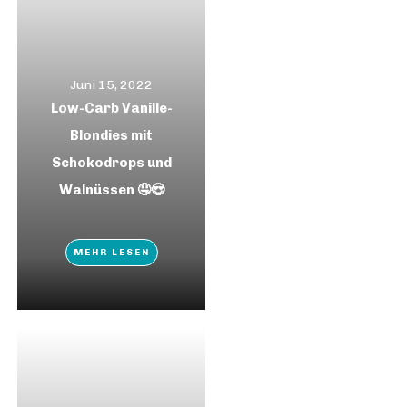
Juni 15, 2022
Low-Carb Vanille-
Blondies mit
Schokodrops und
Walnüssen 🤤😍
MEHR LESEN