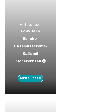
Mai 30, 2022
Low-Carb
Schoko-
Haselnusscreme-
Balls mit
Kichererbsen 😍
MEHR LESEN