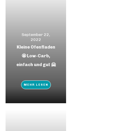
September 22,
2022
Kleine Ofenfladen
🤩 Low-Carb,
einfach und gut 🤗
MEHR LESEN