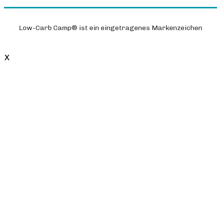
Low-Carb Camp®
ist ein eingetragenes Markenzeichen
X