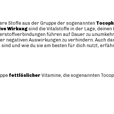
rere Stoffe aus der Gruppe der sogenannten
Tocoph
ive Wirkung
sind die Vitalstoffe in der Lage, deine
uerstoffverbindungen führen auf Dauer zu unumkehr
dieser negativen Auswirkungen zu verhindern. Auch d
sind und wie du sie am besten für dich nutzt, erfährs
uppe
fettlöslicher
Vitamine, die sogenannten Tocoph