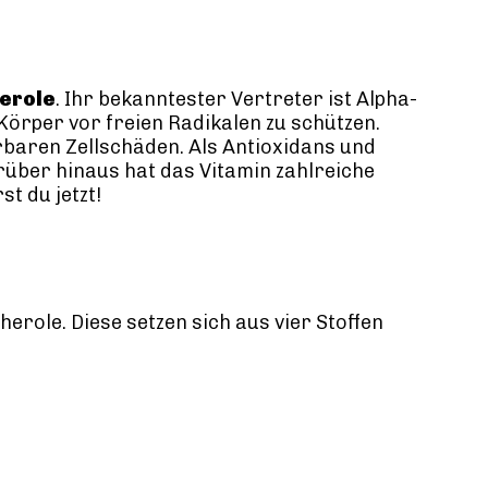
erole
. Ihr bekanntester Vertreter ist Alpha-
n Körper vor freien Radikalen zu schützen.
baren Zellschäden. Als Antioxidans und
arüber hinaus hat das Vitamin zahlreiche
t du jetzt!
erole. Diese setzen sich aus vier Stoffen