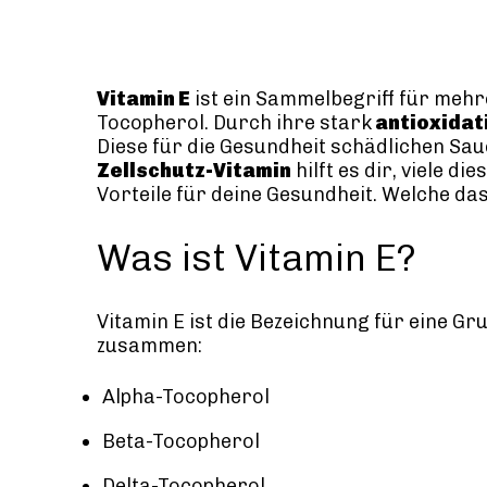
Vitamin E
ist ein Sammelbegriff für meh
Tocopherol. Durch ihre stark
antioxidat
Diese für die Gesundheit schädlichen Sa
Zellschutz-Vitamin
hilft es dir, viele 
Vorteile für deine Gesundheit. Welche das 
Was ist Vitamin E?
Vitamin E ist die Bezeichnung für eine Gr
zusammen:
Alpha-Tocopherol
Beta-Tocopherol
Delta-Tocopherol