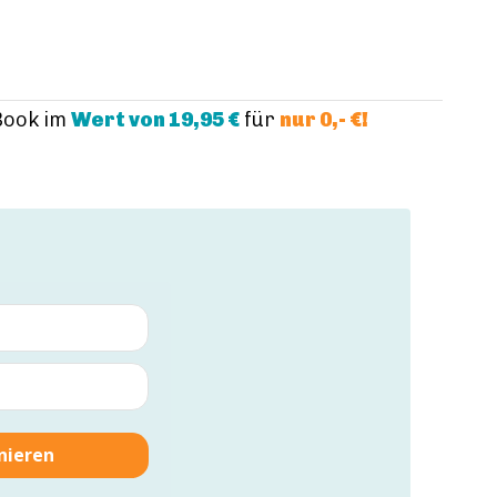
Book im
Wert von 19,95 €
für
nur 0,- €!
nieren