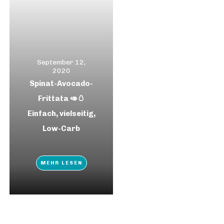
September 12,
2020
Spinat-Avocado-
Frittata 🥑🥚
Einfach, vielseitig,
Low-Carb
MEHR LESEN