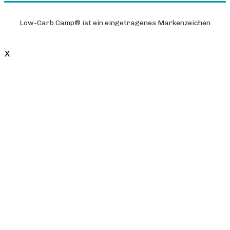
Low-Carb Camp®
ist ein eingetragenes Markenzeichen
X