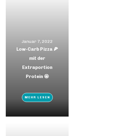
Januar 7, 2022
Low-Carb Pizza 🍕
mit der
Extraportion
Protein 🤩
MEHR LESEN