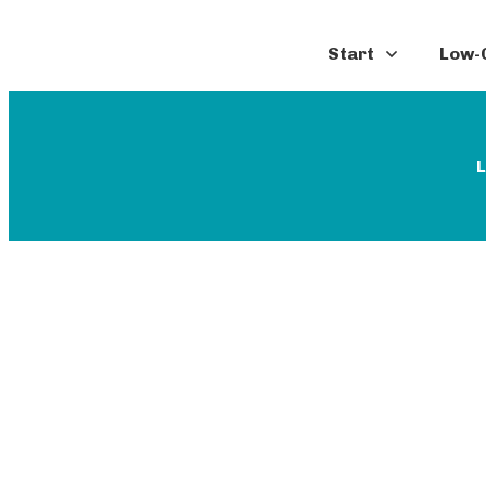
Start
Low-C
L