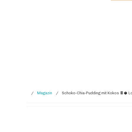
/
Magazin
/
Schoko-Chia-Pudding mit Kokos 🍫🥥 Lo