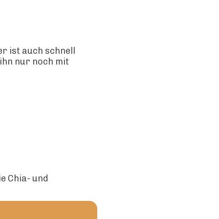
r ist auch schnell
ihn nur noch mit
e Chia- und