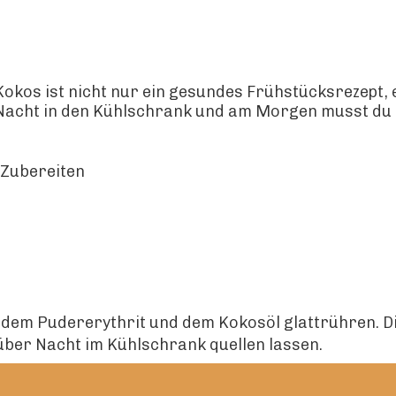
kos ist nicht nur ein gesundes Frühstücksrezept, e
Nacht in den Kühlschrank und am Morgen musst du 
 Zubereiten
dem Pudererythrit und dem Kokosöl glattrühren. Di
ber Nacht im Kühlschrank quellen lassen.