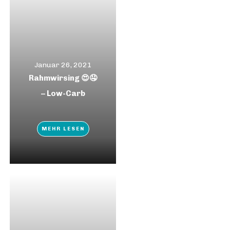
Januar 26, 2021
Rahmwirsing 😍🤤
– Low-Carb
MEHR LESEN