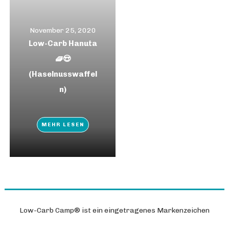
November 25, 2020
Low-Carb Hanuta
🧇😍
(Haselnusswaffel
n)
MEHR LESEN
Low-Carb Camp®
ist ein eingetragenes Markenzeichen