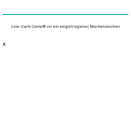
Low-Carb Camp®
ist ein eingetragenes Markenzeichen
X