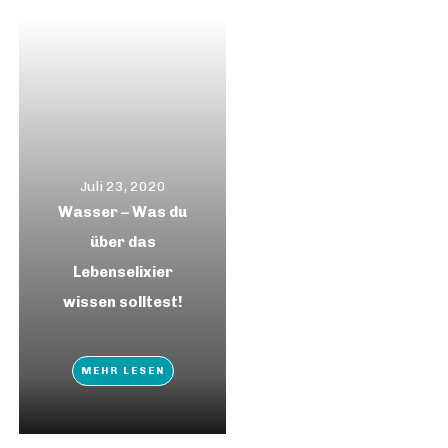
Juli 23, 2020
Wasser – Was du
über das
Lebenselixier
wissen solltest!
MEHR LESEN