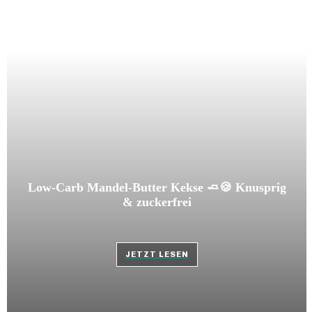
Low-Carb Mandel-Butter Kekse 🧈🍪 Knusprig
& zuckerfrei
JETZT LESEN