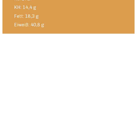
KH: 14,4 g
Fett: 18,3 g
Eiweiß: 40,8 g